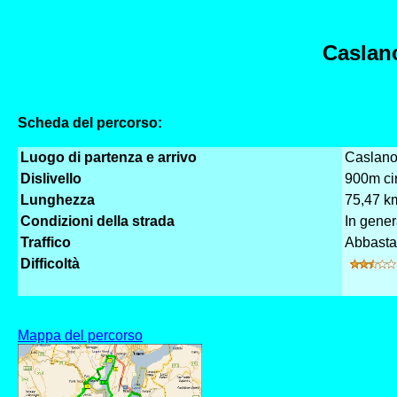
Caslan
Scheda del percorso:
Luogo di partenza e arrivo
Caslano
Dislivello
900m ci
Lunghezza
75,47 k
Condizioni della strada
In gener
Traffico
Abbasta
Difficoltà
Mappa del percorso