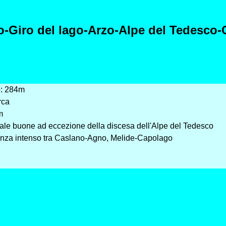
o-Giro del lago-Arzo-Alpe del Tedesco-
: 284m
rca
m
ale buone ad eccezione della discesa dell'Alpe del Tedesco
nza intenso tra Caslano-Agno, Melide-Capolago