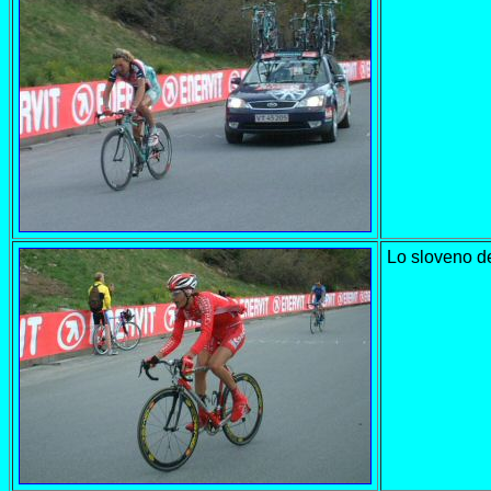
Lo sloveno d